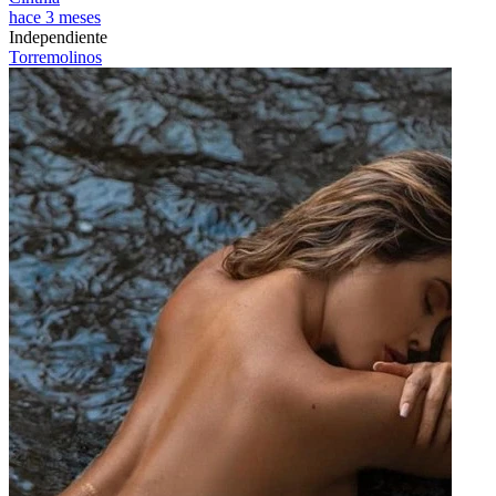
hace 3 meses
Independiente
Torremolinos