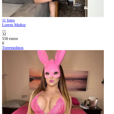
11 fotos
Lorens Muñoz
32
550 euros
0
Torremolinos