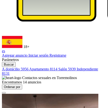
18+
es
Agregar anuncio
Iniciar sesión
Registrarse
Parámetros
Buscar
A domicilio
5956
Apartamento
8114
Salón
5939
Independiente
8131
Contactos sexuales en
Torremolinos
Encontramos
14
anuncios
Ordenar por