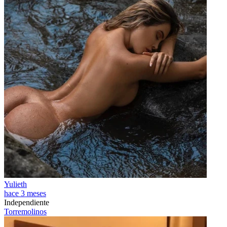
Yulieth
hace 3 meses
Independiente
Torremolinos