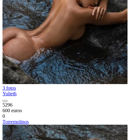
3 fotos
Yulieth
5296
600 euros
0
Torremolinos