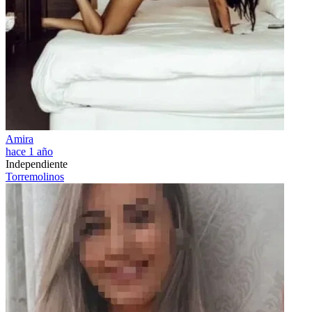
Amira
hace 1 año
Independiente
Torremolinos