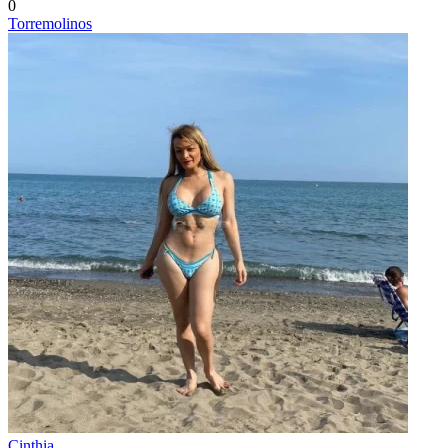
0
Torremolinos
Cinthia