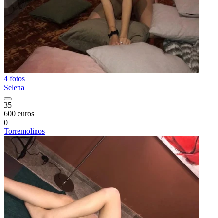
4 fotos
Selena
35
600 euros
0
Torremolinos