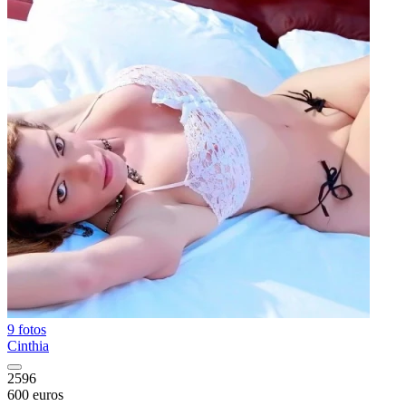
9 fotos
Cinthia
2596
600 euros