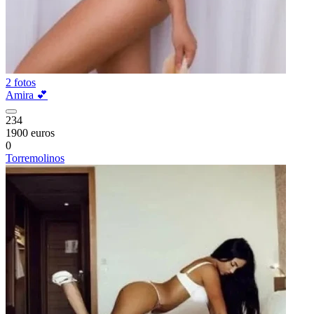
2 fotos
Amira 💕
234
1900 euros
0
Torremolinos