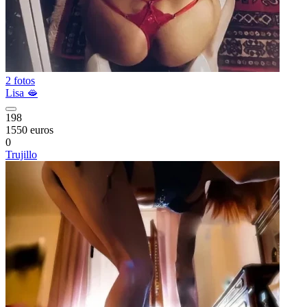
2 fotos
Lisa 🫦
198
1550 euros
0
Trujillo