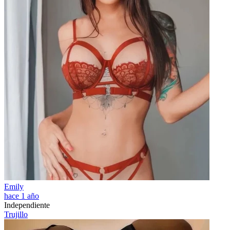
Emily
hace 1 año
Independiente
Trujillo