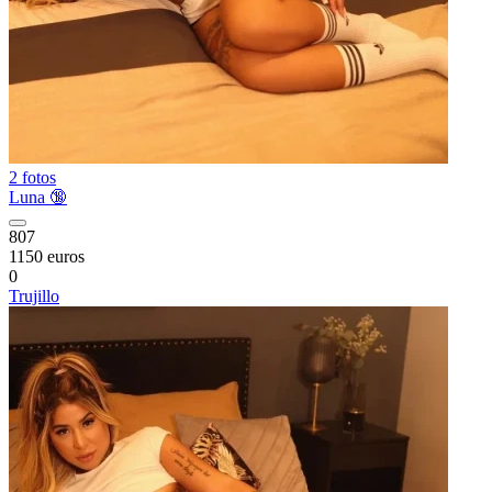
2 fotos
Luna 🔞
807
1150 euros
0
Trujillo