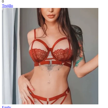
0
Trujillo
Emily