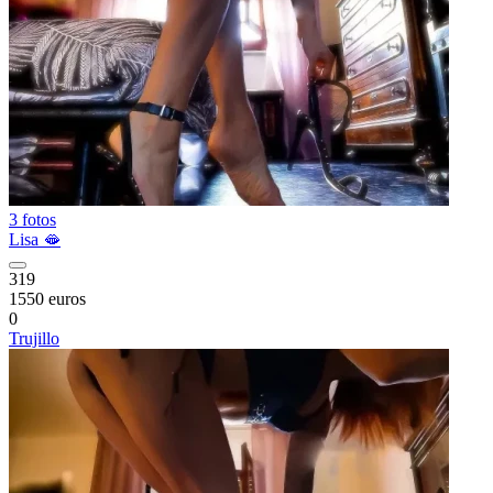
3 fotos
Lisa 🫦
319
1550 euros
0
Trujillo