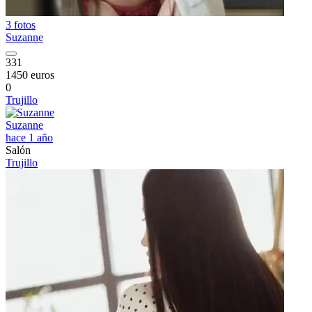
3 fotos
Suzanne
331
1450 euros
0
Trujillo
Suzanne
hace 1 año
Salón
Trujillo