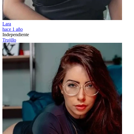
Lara
hace 1 año
Independiente
Trujillo