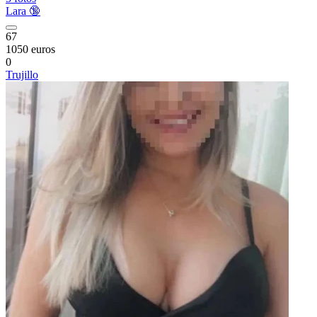
Lara 🔞
67
1050 euros
0
Trujillo