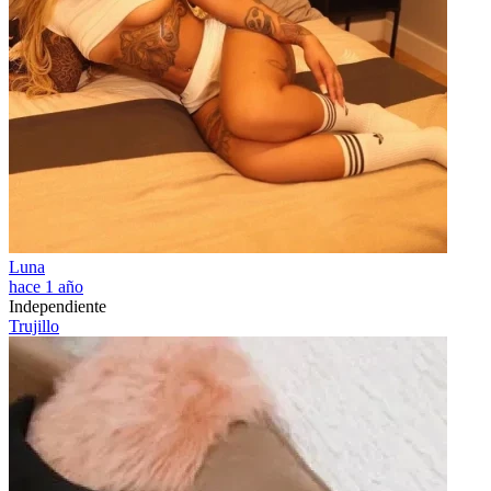
Luna
hace 1 año
Independiente
Trujillo