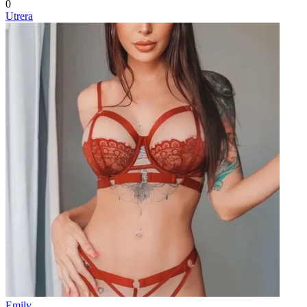
0
Utrera
Emily