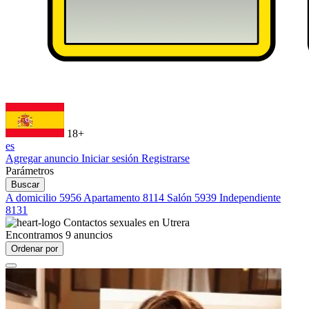
18+
es
Agregar anuncio
Iniciar sesión
Registrarse
Parámetros
Buscar
A domicilio
5956
Apartamento
8114
Salón
5939
Independiente
8131
Contactos sexuales en
Utrera
Encontramos
9
anuncios
Ordenar por