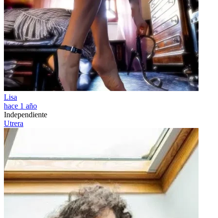
Lisa
hace 1 año
Independiente
Utrera