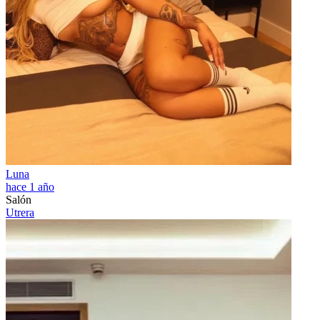
Luna
hace 1 año
Salón
Utrera