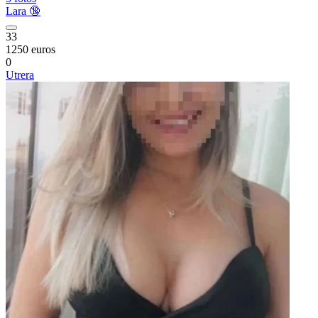
Lara 🔞
33
1250 euros
0
Utrera