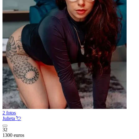
2 fotos
Julieta 💘
32
1300 euros