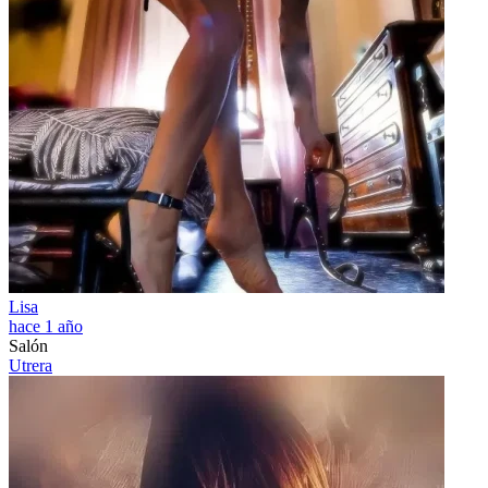
Lisa
hace 1 año
Salón
Utrera