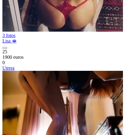
3 fotos
Lisa 🫦
25
1900 euros
0
Utrera