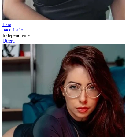
Lara
hace 1 año
Independiente
Utrera