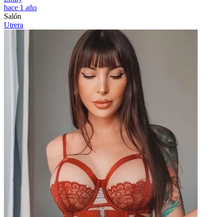
hace 1 año
Salón
Utrera