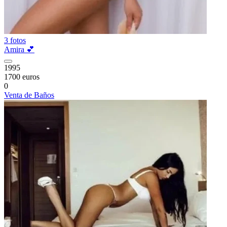
3 fotos
Amira 💕
1995
1700 euros
0
Venta de Baños