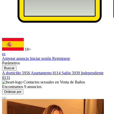
18+
es
Agregar anuncio
Iniciar sesión
Registrarse
Parámetros
Buscar
A domicilio
5956
Apartamento
8114
Salón
5939
Independiente
8131
Contactos sexuales en
Venta de Baños
Encontramos
9
anuncios
Ordenar por