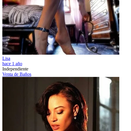
Lisa
hace 1 año
Independiente
Venta de Baños