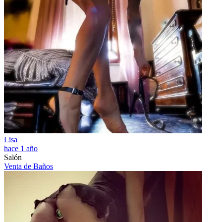
Lisa
hace 1 año
Salón
Venta de Baños