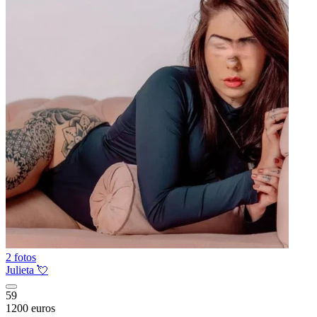
2 fotos
Julieta 💘
59
1200 euros