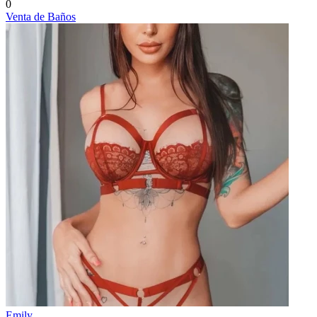
0
Venta de Baños
Emily