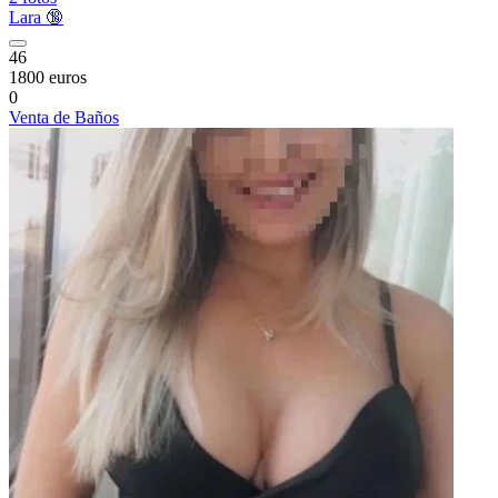
Lara 🔞
46
1800 euros
0
Venta de Baños