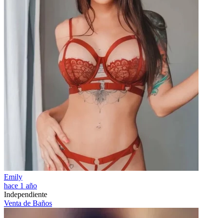
Emily
hace 1 año
Independiente
Venta de Baños