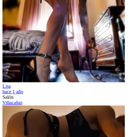
Lisa
hace 1 año
Salón
Villacañas