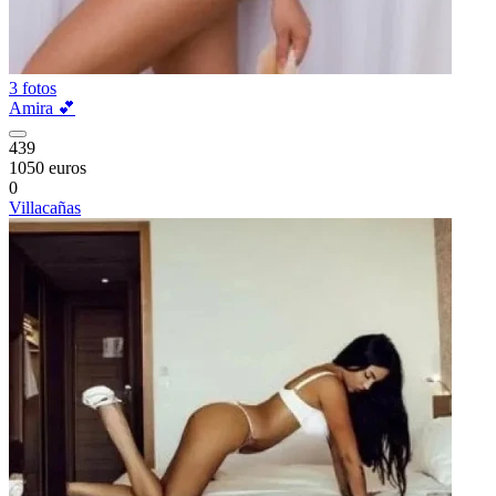
3 fotos
Amira 💕
439
1050 euros
0
Villacañas