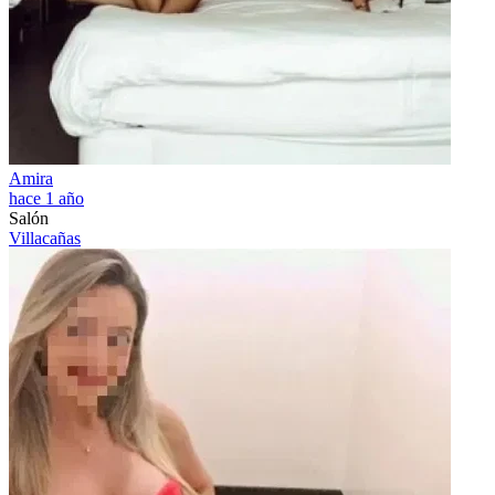
Amira
hace 1 año
Salón
Villacañas