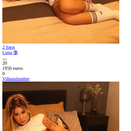
2 fotos
Luna 🔞
20
1950 euros
0
Villaquilambre