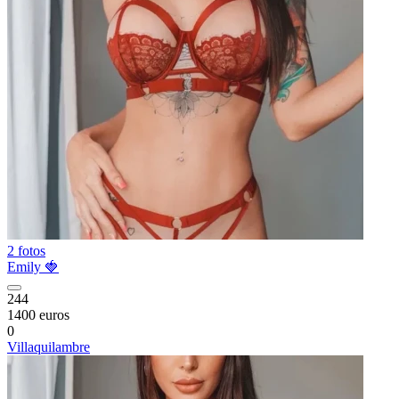
2 fotos
Emily 🍓
244
1400 euros
0
Villaquilambre