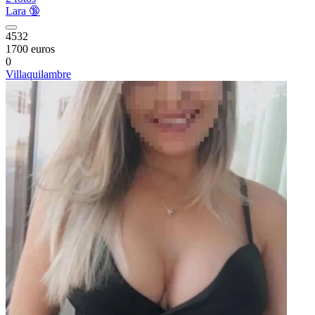
Lara 🔞
4532
1700 euros
0
Villaquilambre