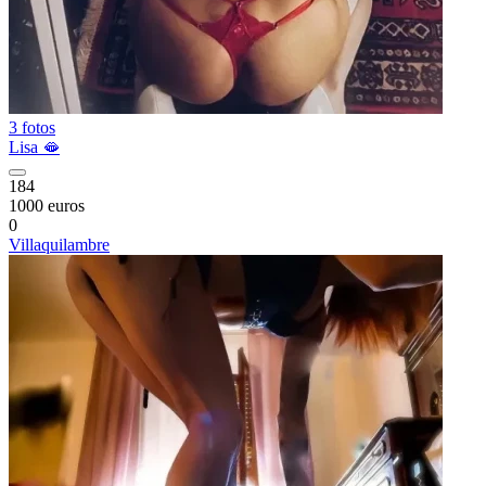
3 fotos
Lisa 🫦
184
1000 euros
0
Villaquilambre