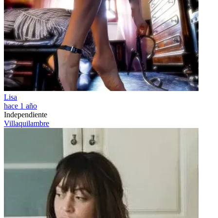
Lisa
hace 1 año
Independiente
Villaquilambre