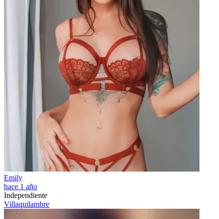
Emily
hace 1 año
Independiente
Villaquilambre