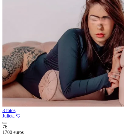
3 fotos
Julieta 💘
76
1700 euros