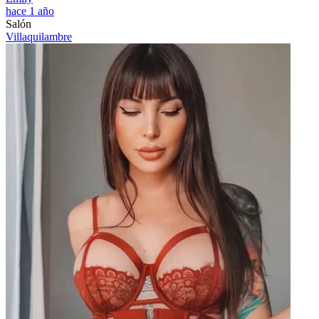
hace 1 año
Salón
Villaquilambre