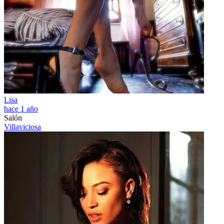
Lisa
hace 1 año
Salón
Villaviciosa