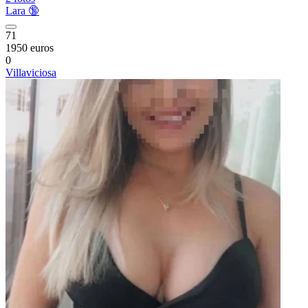
Lara 🔞
71
1950 euros
0
Villaviciosa