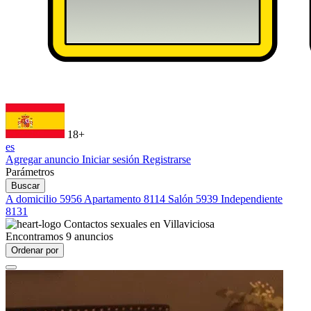
18+
es
Agregar anuncio
Iniciar sesión
Registrarse
Parámetros
Buscar
A domicilio
5956
Apartamento
8114
Salón
5939
Independiente
8131
Contactos sexuales en
Villaviciosa
Encontramos
9
anuncios
Ordenar por