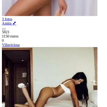
3 fotos
Amira 💕
5821
1150 euros
0
Villaviciosa