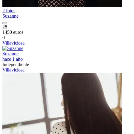
2 fotos
Suzanne
28
1450 euros
0
Villaviciosa
Suzanne
hace 1 año
Independiente
Villaviciosa