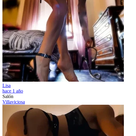
Lisa
hace 1 año
Salón
Villaviciosa