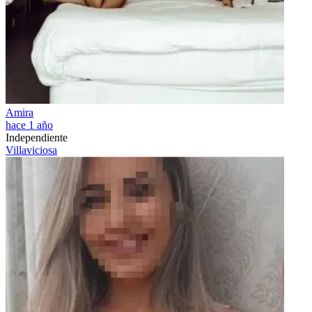
Amira
hace 1 año
Independiente
Villaviciosa