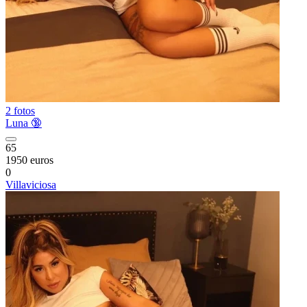
2 fotos
Luna 🔞
65
1950 euros
0
Villaviciosa