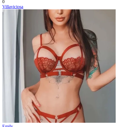
0
Villaviciosa
Emily